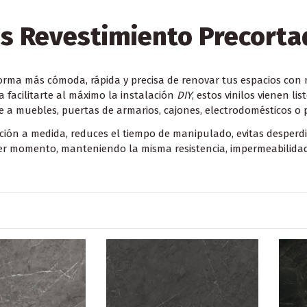
os Revestimiento Precort
orma más cómoda, rápida y precisa de renovar tus espacios co
 facilitarte al máximo la instalación
DIY
, estos vinilos vienen 
 a muebles, puertas de armarios, cajones, electrodomésticos o
ción a medida, reduces el tiempo de manipulado, evitas desperdi
mer momento
, manteniendo la misma resistencia, impermeabilidad