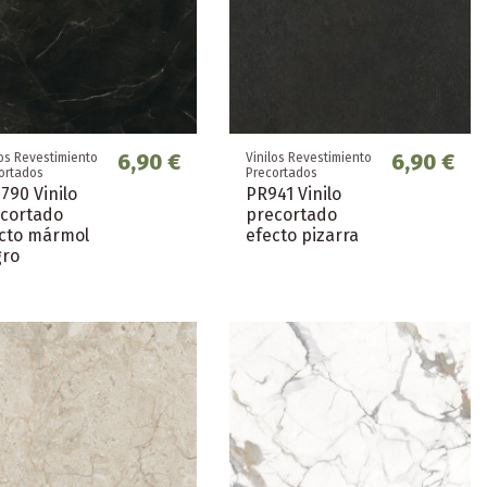
6,90 €
6,90 €
los Revestimiento
Vinilos Revestimiento
ortados
Precortados
790 Vinilo
PR941 Vinilo
cortado
precortado
cto mármol
efecto pizarra
gro