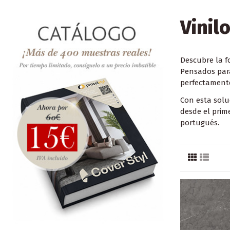
Vinil
Descubre la f
Pensados para
perfectamente
Con esta solu
desde el pri
portugués.