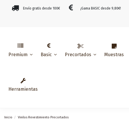
Envío gratis desde 100€
¡Gama BASIC desde 9,80€!
Muestras
Premium
Basic
Precortados
Herramientas
Inicio
Vinilos Revestimiento Precortados