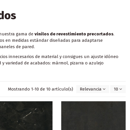
ados
n nuestra gama de
vinilos de revestimiento precortados
.
listos en medidas estándar diseñadas para adaptarse
 paneles de pared
.
cios innecesarios de material y consigues un ajuste idóneo
 y variedad de acabados: mármol, pizarra o azulejo
Mostrando 1-10 de 10 artículo(s)
Relevancia
10