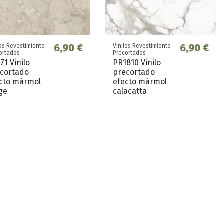
6,90 €
6,90 €
los Revestimiento
Vinilos Revestimiento
ortados
Precortados
71 Vinilo
PR1810 Vinilo
cortado
precortado
cto mármol
efecto mármol
ge
calacatta