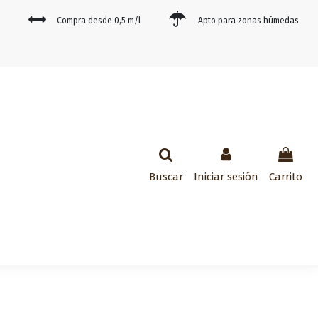
Compra desde 0,5 m/l
Apto para zonas húmedas
Buscar
Iniciar sesión
Carrito