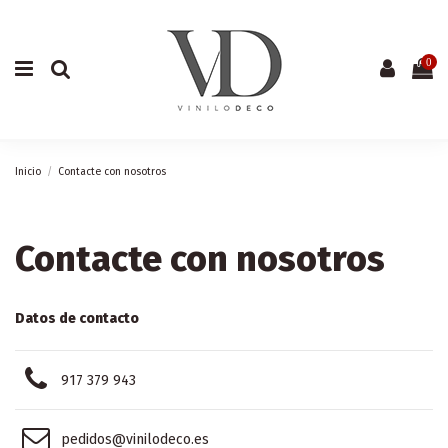
0
Inicio
Contacte con nosotros
Contacte con nosotros
Datos de contacto
917 379 943
pedidos@vinilodeco.es