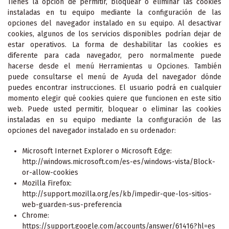
Tienes la opción de permitir, bloquear o eliminar las cookies
instaladas en tu equipo mediante la configuración de las
opciones del navegador instalado en su equipo. Al desactivar
cookies, algunos de los servicios disponibles podrían dejar de
estar operativos. La forma de deshabilitar las cookies es
diferente para cada navegador, pero normalmente puede
hacerse desde el menú Herramientas u Opciones. También
puede consultarse el menú de Ayuda del navegador dónde
puedes encontrar instrucciones. El usuario podrá en cualquier
momento elegir qué cookies quiere que funcionen en este sitio
web. Puede usted permitir, bloquear o eliminar las cookies
instaladas en su equipo mediante la configuración de las
opciones del navegador instalado en su ordenador:
Microsoft Internet Explorer o Microsoft Edge:
http://windows.microsoft.com/es-es/windows-vista/Block-
or-allow-cookies
Mozilla Firefox:
http://support.mozilla.org/es/kb/impedir-que-los-sitios-
web-guarden-sus-preferencia
Chrome:
https://support.google.com/accounts/answer/61416?hl=es