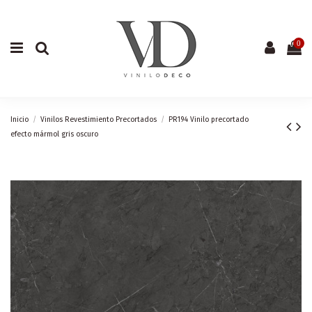
0
Inicio
Vinilos Revestimiento Precortados
PR194 Vinilo precortado
efecto mármol gris oscuro