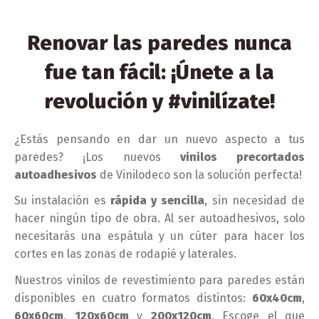
Renovar las paredes nunca
fue tan fácil: ¡Únete a la
revolución y #vinilízate!
¿Estás pensando en dar un nuevo aspecto a tus
paredes? ¡Los nuevos
vinilos precortados
autoadhesivos
de Vinilodeco son la solución perfecta!
Su instalación es
rápida y sencilla
, sin necesidad de
hacer ningún tipo de obra. Al ser autoadhesivos, solo
necesitarás una espátula y un cúter para hacer los
cortes en las zonas de rodapié y laterales.
Nuestros vinilos de revestimiento para paredes están
disponibles en cuatro formatos distintos:
60x40cm
,
60x60cm
,
120x60cm
y
200x120cm
. Escoge el que