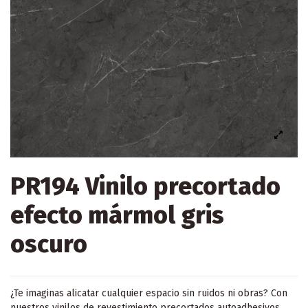
PR194 Vinilo precortado
efecto mármol gris
oscuro
¿Te imaginas alicatar cualquier espacio sin ruidos ni obras? Con
nuestros vinilos de revestimiento precortados autoadhesivos