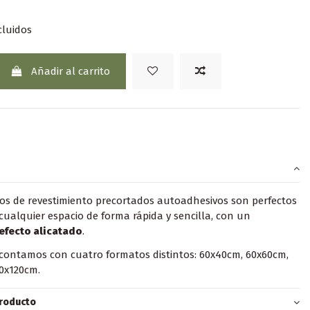
cluidos
Añadir al carrito
los de revestimiento precortados autoadhesivos son perfectos
cualquier espacio de forma rápida y sencilla, con un
efecto alicatado
.
ontamos con cuatro formatos distintos: 60x40cm, 60x60cm,
0x120cm.
producto