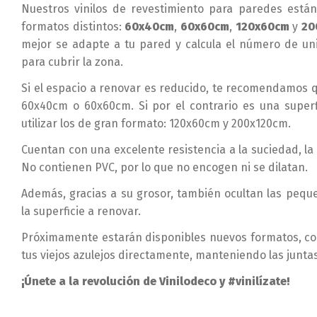
Nuestros vinilos de revestimiento para paredes están
formatos distintos:
60x40cm
,
60x60cm
,
120x60cm
y
20
mejor se adapte a tu pared y calcula el número de un
para cubrir la zona.
Si el espacio a renovar es reducido, te recomendamos qu
60x40cm o 60x60cm. Si por el contrario es una superfi
utilizar los de gran formato: 120x60cm y 200x120cm.
Cuentan con una excelente resistencia a la suciedad, la 
No contienen PVC, por lo que no encogen ni se dilatan.
Además, gracias a su grosor, también ocultan las peq
la superficie a renovar.
Próximamente estarán disponibles nuevos formatos, co
tus viejos azulejos directamente, manteniendo las juntas
¡Únete a la revolución de Vinilodeco y #vinilízate!