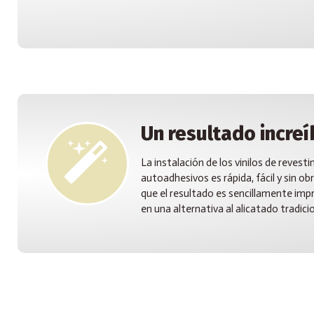
Un resultado increí
La instalación de los vinilos de reves
autoadhesivos es rápida, fácil y sin ob
que el resultado es sencillamente imp
en una alternativa al alicatado tradicio