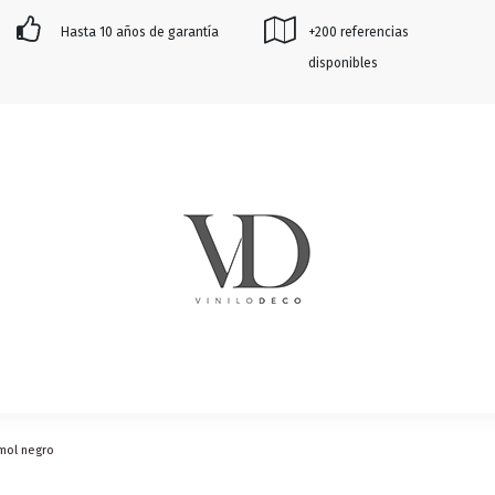
Hasta 10 años de garantía
+200 referencias
disponibles
mol negro