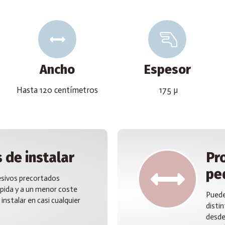
Ancho
Espesor
Hasta 120 centímetros
175 µ
 de instalar
Pro
pe
esivos precortados
pida y a un menor coste
Puede
instalar en casi cualquier
disti
desde