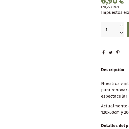
6,90 €
(28,75 € m2)
Impuestos ex
Descripción
Nuestros vini
para renovar 
espectacular
Actualmente c
120x60cm y 20
Detalles del 