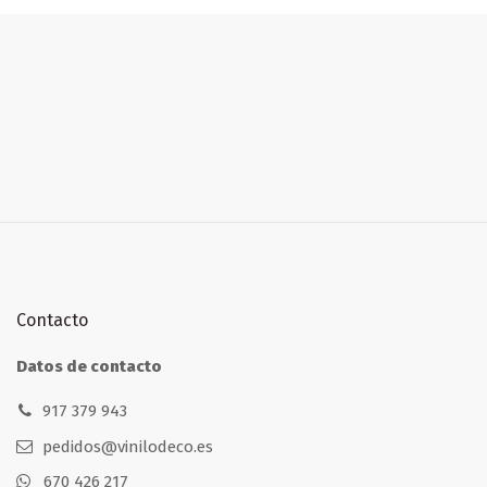
Contacto
Datos de contacto
917 379 943
pedidos@vinilodeco.es
670 426 217