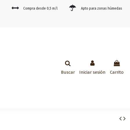
Compra desde 0,5 m/l
Apto para zonas húmedas
Buscar
Iniciar sesión
Carrito