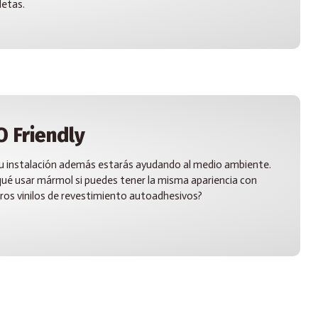
etas.
O Friendly
u instalación además estarás ayudando al medio ambiente.
qué usar mármol si puedes tener la misma apariencia con
ros vinilos de revestimiento autoadhesivos?