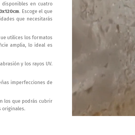
 disponibles en cuatro
0x120cm
. Escoge el que
idades que necesitarás
e utilices los formatos
cie amplia, lo ideal es
abrasión y los rayos UV.
ueñas imperfecciones de
n los que podrás cubrir
 originales.