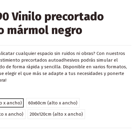
0 Vinilo precortado
o mármol negro
alicatar cualquier espacio sin ruidos ni obras? Con nuestros
vestimiento precortados autoadhesivos podrás simular el
do de forma rápida y sencilla. Disponible en varios formatos,
que elegir el que más se adapte a tus necesidades y ponerte
ra!
o x ancho)
60x60cm (alto x ancho)
to x ancho)
200x120cm (alto x ancho)