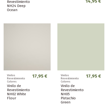
14,95 €
Revestimiento
NH24 Deep
Ocean
17,95 €
17,95 €
Vinilos
Vinilos
Revestimiento
Revestimiento
Colores
Colores
Vinilo de
Vinilo de
Revestimiento
Revestimiento
NH02 White
NH05
Flour
Pistachio
Green