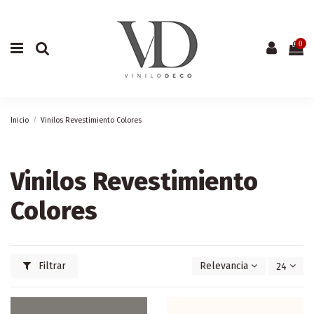
0
Inicio
Vinilos Revestimiento Colores
Vinilos Revestimiento
Colores
Filtrar
Relevancia
24