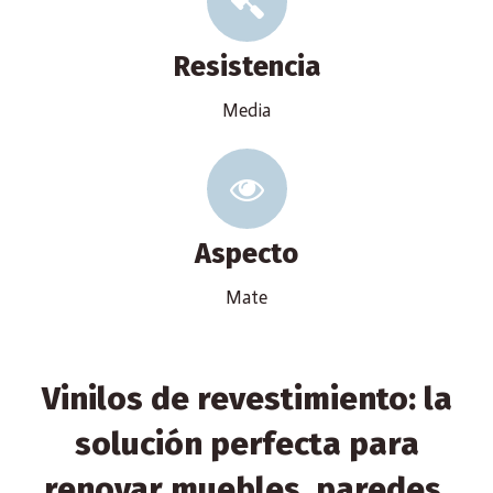
Resistencia
Media
Aspecto
Mate
Vinilos de revestimiento: la
solución perfecta para
renovar muebles, paredes,