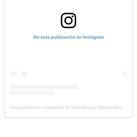
Ver esta publicación en Instagram
Una publicación compartida de Vinilodeco.es (@vinilodecoes)