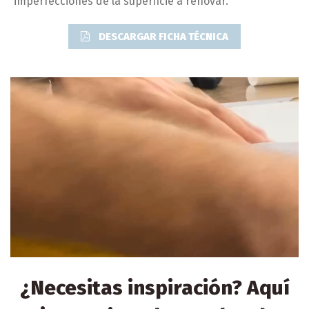
imperfecciones de la superficie a renovar.
DESCARGAR FICHA TÉCNICA
¿Necesitas inspiración? Aquí