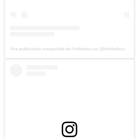
Una publicación compartida de Vinilodeco.es (@vinilodecoes)