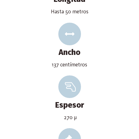
Hasta 50 metros
Ancho
137 centímetros
Espesor
270 µ